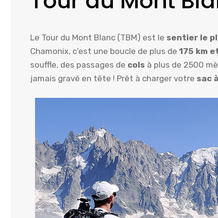
Tour du Mont Blanc
Le Tour du Mont Blanc (TBM) est le
sentier le 
Chamonix, c’est une boucle de plus de
175 km e
souffle, des passages de
cols
à plus de 2500 mèt
jamais gravé en tête ! Prêt à charger votre
sac 