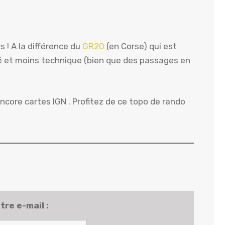
s ! A la différence du
GR20
(en Corse) qui est
té et moins technique (bien que des passages en
ncore cartes IGN . Profitez de ce topo de rando
tre e-mail :