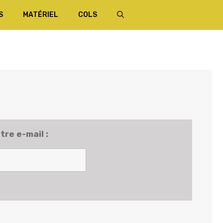
S
MATÉRIEL
COLS
tre e-mail :