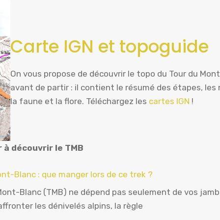
Carte IGN et topoguide
On vous propose de découvrir le topo du Tour du Mon
avant de partir : il contient le résumé des étapes, le
la faune et la flore. Téléchargez les
cartes IGN
!
r à découvrir le TMB
nt-Blanc : que manger lors de ce trek ?
 Mont-Blanc (TMB) ne dépend pas seulement de vos jamb
ffronter les dénivelés alpins, la règle