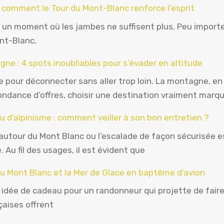
 comment le Tour du Mont-Blanc renforce l’esprit
y a un moment où les jambes ne suffisent plus. Peu importe
nt-Blanc,
ne : 4 spots inoubliables pour s’évader en altitude
de pour déconnecter sans aller trop loin. La montagne, e
bondance d’offres, choisir une destination vraiment marq
u d’alpinisme : comment veiller à son bon entretien ?
 autour du Mont Blanc ou l’escalade de façon sécurisée e
 Au fil des usages, il est évident que
du Mont Blanc et la Mer de Glace en baptême d’avion
idée de cadeau pour un randonneur qui projette de faire 
çaises offrent