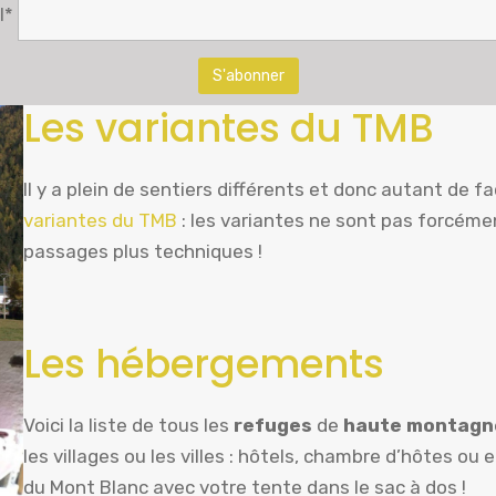
l*
Les variantes du TMB
Il y a plein de sentiers différents et donc autant de f
variantes du TMB
: les variantes ne sont pas forcéme
passages plus techniques !
Les hébergements
Voici la liste de tous les
refuges
de
haute montagn
les villages ou les villes : hôtels, chambre d’hôtes ou
du Mont Blanc avec votre tente dans le sac à dos !