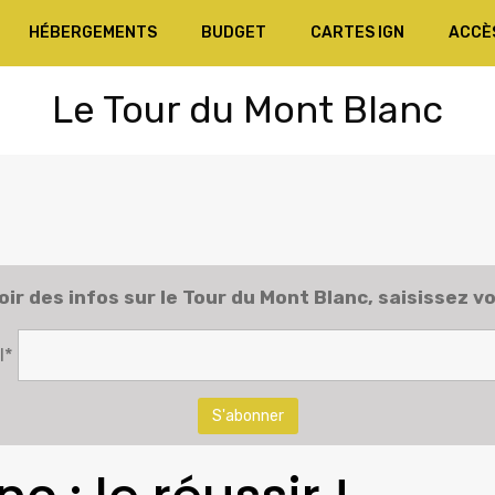
HÉBERGEMENTS
BUDGET
CARTES IGN
ACCÈ
Le Tour du Mont Blanc
ir des infos sur le
Tour du Mont Blanc
, saisissez vo
l*