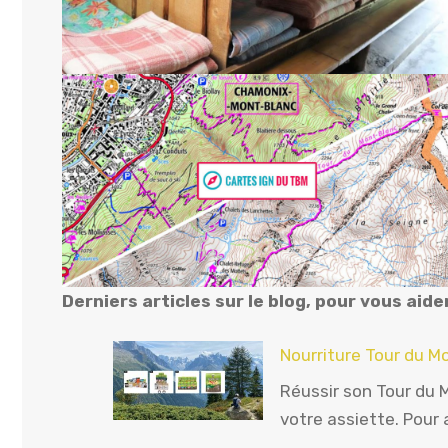
Derniers articles sur le blog, pour vous aide
Nourriture Tour du Mo
Réussir son Tour du
votre assiette. Pour a