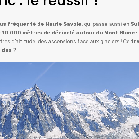
 : le réussir !
plus fréquenté de Haute Savoie
, qui passe aussi en
Su
t 10.000 mètres de dénivelé autour du Mont Blanc
:
res d’altitude, des ascensions face aux glaciers ! Ce
tr
à dos
?