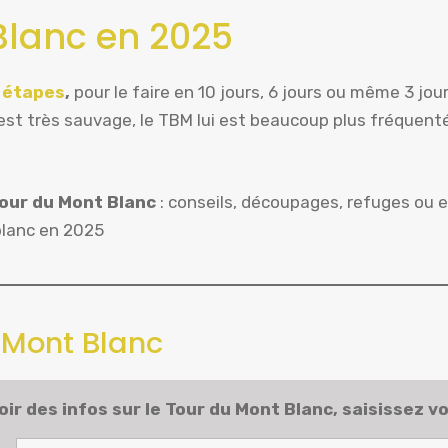
 Blanc en 2025
s
étapes
,
pour le faire en 10 jours, 6 jours ou même 3 jour
i est très sauvage, le TBM lui est beaucoup plus fréquen
our du Mont Blanc
: conseils, découpages, refuges ou e
blanc en 2025
 Mont Blanc
ir des infos sur le
Tour du Mont Blanc
, saisissez vo