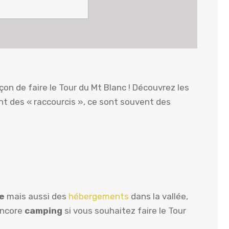
açon de faire le Tour du Mt Blanc ! Découvrez les
nt des « raccourcis », ce sont souvent des
e
mais aussi des
hébergements
dans la vallée,
 encore
camping
si vous souhaitez faire le Tour