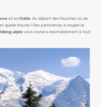
isse
et en
Italie
. Au départ des Houches ou de
 et quelle boucle ! Des panoramas à couper le
ekking alpin
vous restera inévitablement à tout