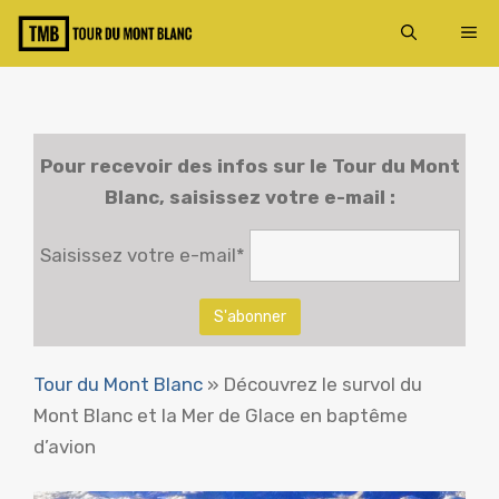
Aller
ME
au
contenu
Pour recevoir des infos sur le
Tour du Mont
Blanc
, saisissez votre e-mail :
Saisissez votre e-mail*
Tour du Mont Blanc
»
Découvrez le survol du
Mont Blanc et la Mer de Glace en baptême
d’avion