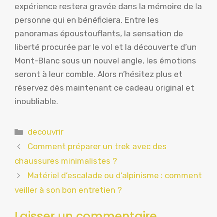
expérience restera gravée dans la mémoire de la
personne qui en bénéficiera. Entre les
panoramas époustouflants, la sensation de
liberté procurée par le vol et la découverte d’un
Mont-Blanc sous un nouvel angle, les émotions
seront à leur comble. Alors n’hésitez plus et
réservez dès maintenant ce cadeau original et
inoubliable.
Catégories
decouvrir
Comment préparer un trek avec des
chaussures minimalistes ?
Matériel d’escalade ou d’alpinisme : comment
veiller à son bon entretien ?
Laisser un commentaire