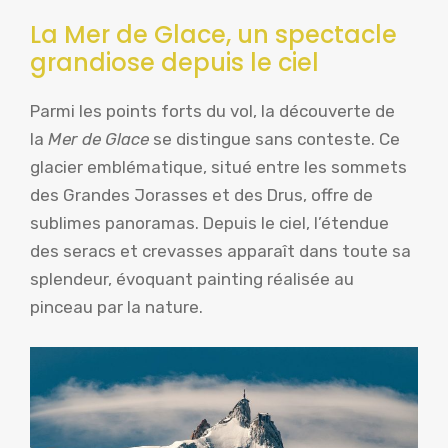
La Mer de Glace, un spectacle
grandiose depuis le ciel
Parmi les points forts du vol, la découverte de
la
Mer de Glace
se distingue sans conteste. Ce
glacier emblématique, situé entre les sommets
des Grandes Jorasses et des Drus, offre de
sublimes panoramas. Depuis le ciel, l’étendue
des seracs et crevasses apparaît dans toute sa
splendeur, évoquant painting réalisée au
pinceau par la nature.