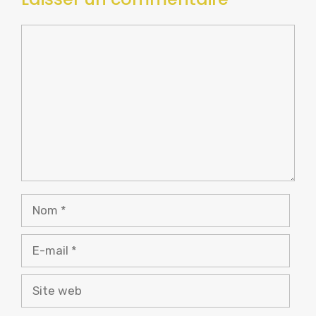
Commentaire
Nom
E-
mail
Site
web