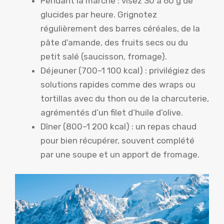
Pendant la marche : visez 30 à 60 g de
glucides par heure. Grignotez
régulièrement des barres céréales, de la
pâte d’amande, des fruits secs ou du
petit salé (saucisson, fromage).
Déjeuner (700–1 100 kcal) : privilégiez des
solutions rapides comme des wraps ou
tortillas avec du thon ou de la charcuterie,
agrémentés d’un filet d’huile d’olive.
Dîner (800–1 200 kcal) : un repas chaud
pour bien récupérer, souvent complété
par une soupe et un apport de fromage.