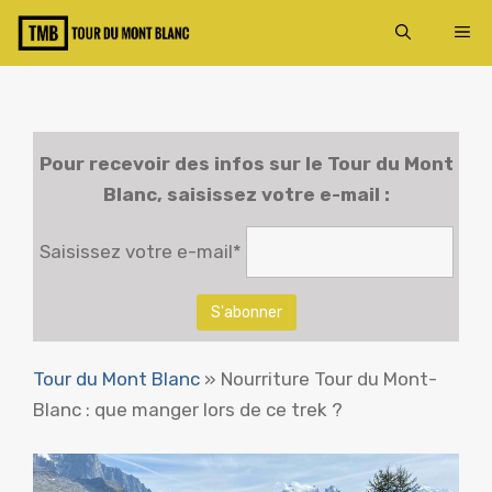
Aller
ME
au
contenu
Pour recevoir des infos sur le
Tour du Mont
Blanc
, saisissez votre e-mail :
Saisissez votre e-mail*
Tour du Mont Blanc
»
Nourriture Tour du Mont-
Blanc : que manger lors de ce trek ?