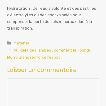
Hydratation : De l’eau à volonté et des pastilles
d’électrolytes ou des snacks salés pour
compenser la perte de sels minéraux due à la
transpiration.
Catégories
Matériel
Au-delà des jambes : comment le Tour du
Mont-Blanc renforce l’esprit
Laisser un commentaire
Commentaire