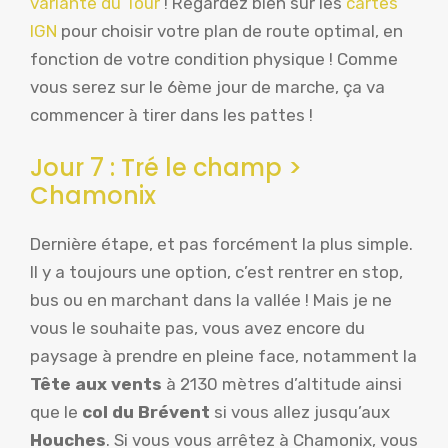
variante du Tour
! Regardez bien sur les
cartes
IGN
pour choisir votre plan de route optimal, en
fonction de votre condition physique ! Comme
vous serez sur le 6ème jour de marche, ça va
commencer à tirer dans les pattes !
Jour 7 : Tré le champ >
Chamonix
Dernière étape, et pas forcément la plus simple.
Il y a toujours une option, c’est rentrer en stop,
bus ou en marchant dans la vallée ! Mais je ne
vous le souhaite pas, vous avez encore du
paysage à prendre en pleine face, notamment la
Tête aux vents
à 2130 mètres d’altitude ainsi
que le
col du Brévent
si vous allez jusqu’aux
Houches
. Si vous vous arrêtez à Chamonix, vous