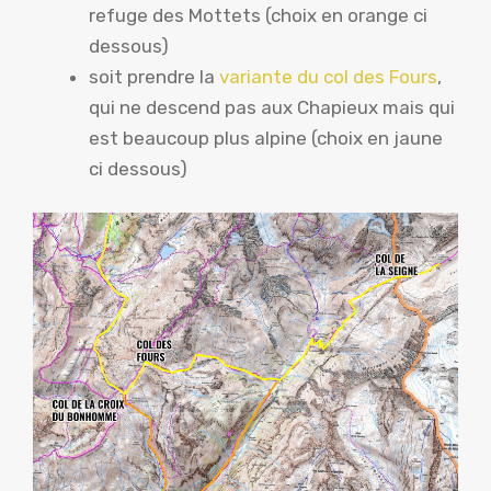
refuge des Mottets (choix en orange ci
dessous)
soit prendre la
variante du col des Fours
,
qui ne descend pas aux Chapieux mais qui
est beaucoup plus alpine (choix en jaune
ci dessous)