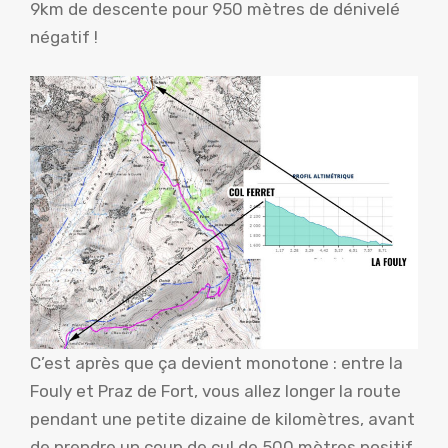
9km de descente pour 950 mètres de dénivelé
négatif !
C’est après que ça devient monotone : entre la
Fouly et Praz de Fort, vous allez longer la route
pendant une petite dizaine de kilomètres, avant
de prendre un coup de cul de 500 mètres positif