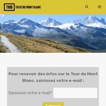
Aller
ME
au
contenu
Pour recevoir des infos sur le
Tour du Mont
Blanc
, saisissez votre e-mail :
Saisissez votre e-mail*