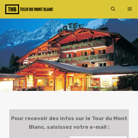
Aller
ME
au
contenu
Pour recevoir des infos sur le
Tour du Mont
Blanc
, saisissez votre e-mail :