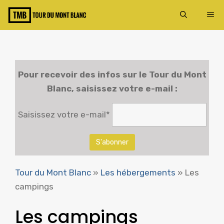
Aller
ME
au
contenu
Pour recevoir des infos sur le
Tour du Mont
Blanc
, saisissez votre e-mail :
Saisissez votre e-mail*
Tour du Mont Blanc
»
Les hébergements
»
Les
campings
Les campings